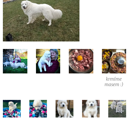
krmíme
masem :)