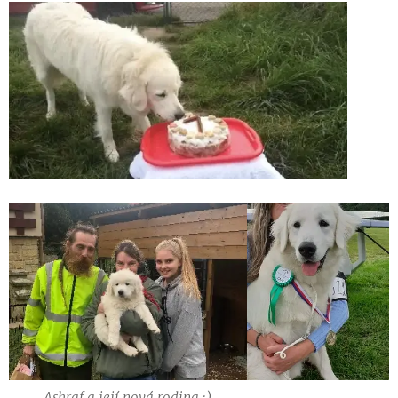
Ashraf a její nová rodina :)