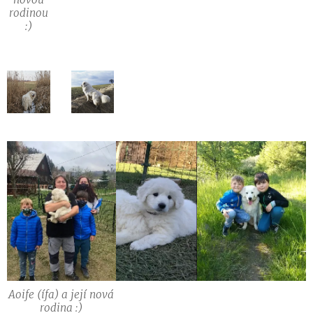
rodinou
:)
Aoife (ífa) a její nová
rodina :)