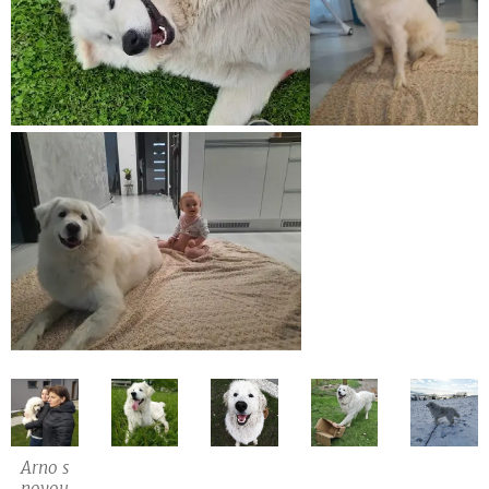
Arno s
novou